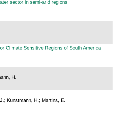
ater sector in semi-arid regions
for Climate Sensitive Regions of South America
mann, H.
, J.; Kunstmann, H.; Martins, E.