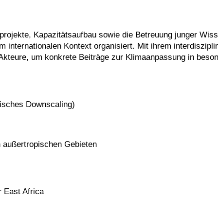
projekte, Kapazitätsaufbau sowie die Betreuung junger Wiss
internationalen Kontext organisiert. Mit ihrem interdiszip
Akteure, um konkrete Beiträge zur Klimaanpassung in besond
isches Downscaling)
 außertropischen Gebieten
 East Africa