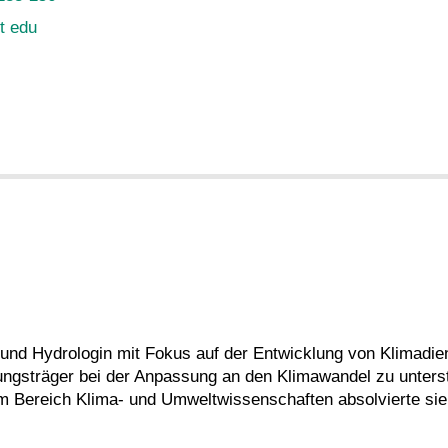
it edu
 und Hydrologin mit Fokus auf der Entwicklung von Klimadien
ungsträger bei der Anpassung an den Klimawandel zu unters
im Bereich Klima- und Umweltwissenschaften absolvierte sie