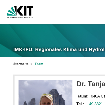
IMK-IFU: Regionales Klima und Hydrol
Startseite
Team
Dr.
Tanj
Raum:
040A Ca
Tel.:
+49 8821 