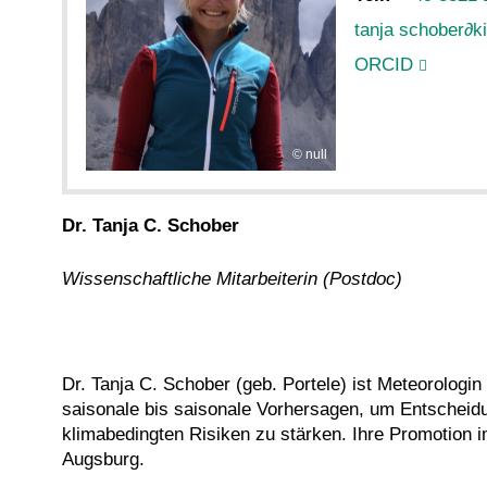
tanja schober
∂
k
ORCID
null
Dr. Tanja C. Schober
Wissenschaftliche Mitarbeiterin (Postdoc)
Dr. Tanja C. Schober (geb. Portele) ist Meteorologin
saisonale bis saisonale Vorhersagen, um Entscheid
klimabedingten Risiken zu stärken. Ihre Promotion 
Augsburg.